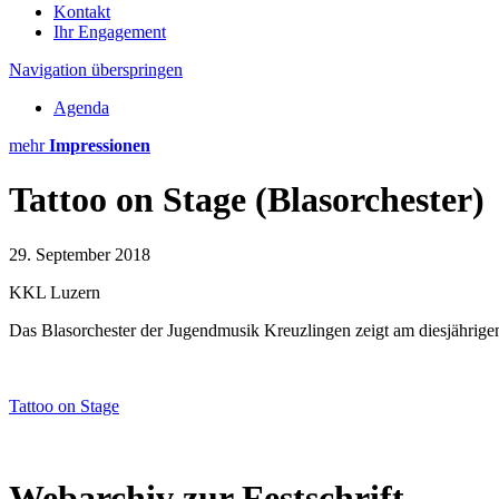
Kontakt
Ihr Engagement
Navigation überspringen
Agenda
mehr
Impressionen
Tattoo on Stage (Blasorchester)
29. September 2018
KKL Luzern
Das Blasorchester der Jugendmusik Kreuzlingen zeigt am diesjährig
Tattoo on Stage
Webarchiv zur Festschrift