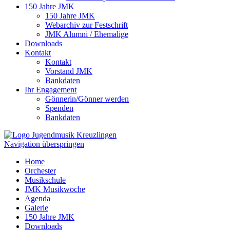
150 Jahre JMK
150 Jahre JMK
Webarchiv zur Festschrift
JMK Alumni / Ehemalige
Downloads
Kontakt
Kontakt
Vorstand JMK
Bankdaten
Ihr Engagement
Gönnerin/Gönner werden
Spenden
Bankdaten
Navigation überspringen
Home
Orchester
Musikschule
JMK Musikwoche
Agenda
Galerie
150 Jahre JMK
Downloads