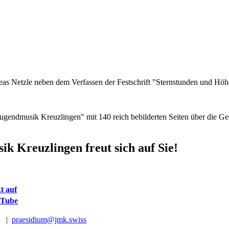
as Netzle neben dem Verfassen der Festschrift "Sternstunden und Hö
endmusik Kreuzlingen" mit 140 reich bebilderten Seiten über die Gesc
ik Kreuzlingen freut sich auf Sie!
t auf
uTube
en |
praesidium@jmk.swiss