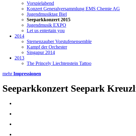
Vorspielabend
Konzert Generalversammlung EMS Chemie AG
Jugendmusiktag Biel
Seeparkkonzert 2015
Jugendmusik EXPO
Let us entertain you
2014
Sternenzauber Vorstufenensemble
Kampf der Orchester
Singapur 2014
2013
The Princely Liechtenstein Tattoo
mehr
Impressionen
Seeparkkonzert
Seepark Kreuzl