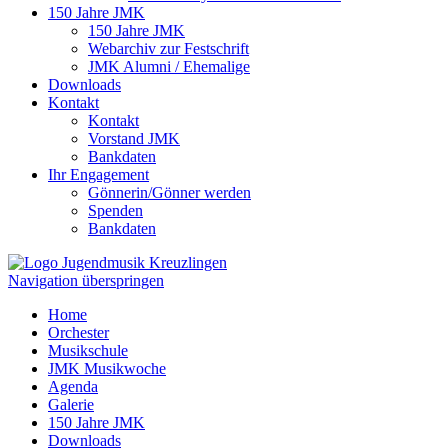
150 Jahre JMK
150 Jahre JMK
Webarchiv zur Festschrift
JMK Alumni / Ehemalige
Downloads
Kontakt
Kontakt
Vorstand JMK
Bankdaten
Ihr Engagement
Gönnerin/Gönner werden
Spenden
Bankdaten
Navigation überspringen
Home
Orchester
Musikschule
JMK Musikwoche
Agenda
Galerie
150 Jahre JMK
Downloads