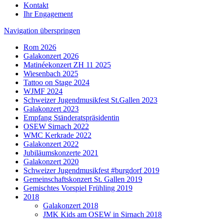
Kontakt
Ihr Engagement
Navigation überspringen
Rom 2026
Galakonzert 2026
Matinéekonzert ZH 11 2025
Wiesenbach 2025
Tattoo on Stage 2024
WJMF 2024
Schweizer Jugendmusikfest St.Gallen 2023
Galakonzert 2023
Empfang Ständeratspräsidentin
OSEW Sirnach 2022
WMC Kerkrade 2022
Galakonzert 2022
Jubiläumskonzerte 2021
Galakonzert 2020
Schweizer Jugendmusikfest #burgdorf 2019
Gemeinschaftskonzert St. Gallen 2019
Gemischtes Vorspiel Frühling 2019
2018
Galakonzert 2018
JMK Kids am OSEW in Sirnach 2018