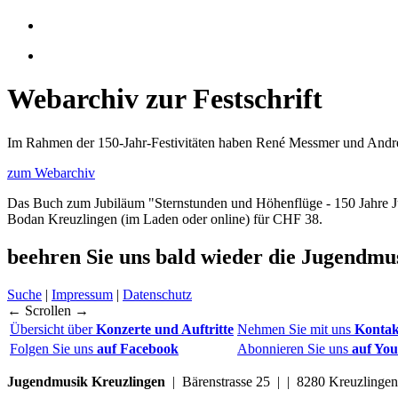
Webarchiv zur Festschrift
Im Rahmen der 150-Jahr-Festivitäten haben René Messmer und Andre
zum Webarchiv
Das Buch zum Jubiläum "Sternstunden und Höhenflüge - 150 Jahre Jug
Bodan Kreuzlingen (im Laden oder online) für CHF 38.
beehren Sie uns bald wieder
die Jugendmus
Suche
|
Impressum
|
Datenschutz
← Scrollen →
Übersicht über
Konzerte und Auftritte
Nehmen Sie mit uns
Kontak
Folgen Sie uns
auf Facebook
Abonnieren Sie uns
auf Yo
Jugendmusik Kreuzlingen
| Bärenstrasse 25 | | 8280 Kreuzling