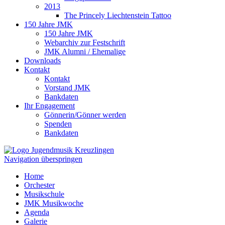
2013
The Princely Liechtenstein Tattoo
150 Jahre JMK
150 Jahre JMK
Webarchiv zur Festschrift
JMK Alumni / Ehemalige
Downloads
Kontakt
Kontakt
Vorstand JMK
Bankdaten
Ihr Engagement
Gönnerin/Gönner werden
Spenden
Bankdaten
Navigation überspringen
Home
Orchester
Musikschule
JMK Musikwoche
Agenda
Galerie