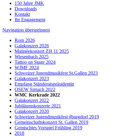
150 Jahre JMK
Downloads
Kontakt
Ihr Engagement
Navigation überspringen
Rom 2026
Galakonzert 2026
Matinéekonzert ZH 11 2025
Wiesenbach 2025
Tattoo on Stage 2024
WJMF 2024
Schweizer Jugendmusikfest St.Gallen 2023
Galakonzert 2023
Empfang Ständeratspräsidentin
OSEW Sirnach 2022
WMC Kerkrade 2022
Galakonzert 2022
Jubiläumskonzerte 2021
Galakonzert 2020
Schweizer Jugendmusikfest #burgdorf 2019
Gemeinschaftskonzert St. Gallen 2019
Gemischtes Vorspiel Frühling 2019
2018