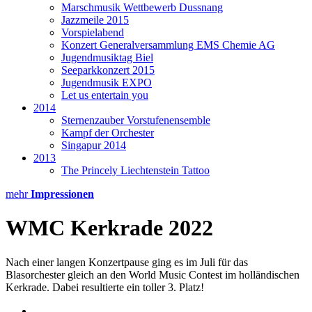
Marschmusik Wettbewerb Dussnang
Jazzmeile 2015
Vorspielabend
Konzert Generalversammlung EMS Chemie AG
Jugendmusiktag Biel
Seeparkkonzert 2015
Jugendmusik EXPO
Let us entertain you
2014
Sternenzauber Vorstufenensemble
Kampf der Orchester
Singapur 2014
2013
The Princely Liechtenstein Tattoo
mehr
Impressionen
WMC Kerkrade 2022
Nach einer langen Konzertpause ging es im Juli für das
Blasorchester gleich an den World Music Contest im holländischen
Kerkrade. Dabei resultierte ein toller 3. Platz!