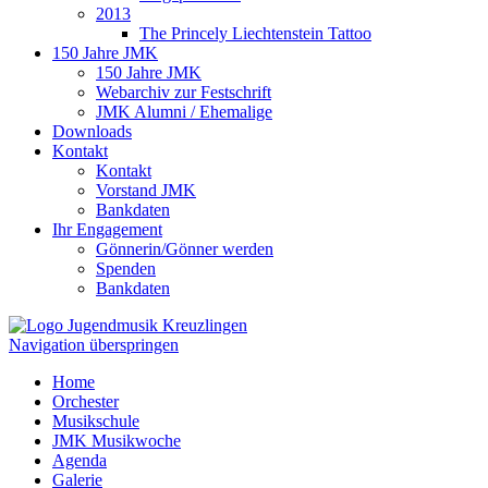
2013
The Princely Liechtenstein Tattoo
150 Jahre JMK
150 Jahre JMK
Webarchiv zur Festschrift
JMK Alumni / Ehemalige
Downloads
Kontakt
Kontakt
Vorstand JMK
Bankdaten
Ihr Engagement
Gönnerin/Gönner werden
Spenden
Bankdaten
Navigation überspringen
Home
Orchester
Musikschule
JMK Musikwoche
Agenda
Galerie