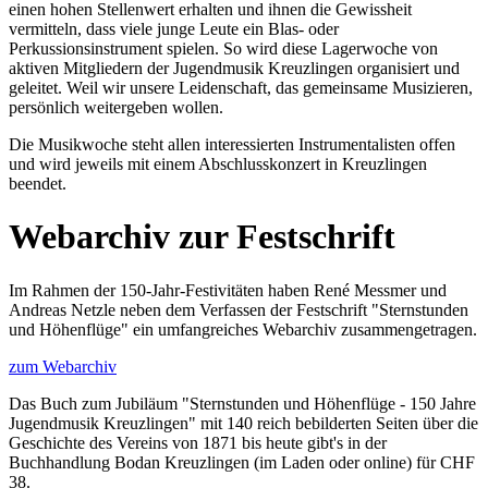
einen hohen Stellenwert erhalten und ihnen die Gewissheit
vermitteln, dass viele junge Leute ein Blas- oder
Perkussionsinstrument spielen. So wird diese Lagerwoche von
aktiven Mitgliedern der Jugendmusik Kreuzlingen organisiert und
geleitet. Weil wir unsere Leidenschaft, das gemeinsame Musizieren,
persönlich weitergeben wollen.
Die Musikwoche steht allen interessierten Instrumentalisten offen
und wird jeweils mit einem Abschlusskonzert in Kreuzlingen
beendet.
Webarchiv zur Festschrift
Im Rahmen der 150-Jahr-Festivitäten haben René Messmer und
Andreas Netzle neben dem Verfassen der Festschrift "Sternstunden
und Höhenflüge" ein umfangreiches Webarchiv zusammengetragen.
zum Webarchiv
Das Buch zum Jubiläum "Sternstunden und Höhenflüge - 150 Jahre
Jugendmusik Kreuzlingen" mit 140 reich bebilderten Seiten über die
Geschichte des Vereins von 1871 bis heute gibt's in der
Buchhandlung Bodan Kreuzlingen (im Laden oder online) für CHF
38.