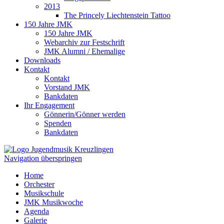
2013
The Princely Liechtenstein Tattoo
150 Jahre JMK
150 Jahre JMK
Webarchiv zur Festschrift
JMK Alumni / Ehemalige
Downloads
Kontakt
Kontakt
Vorstand JMK
Bankdaten
Ihr Engagement
Gönnerin/Gönner werden
Spenden
Bankdaten
Navigation überspringen
Home
Orchester
Musikschule
JMK Musikwoche
Agenda
Galerie