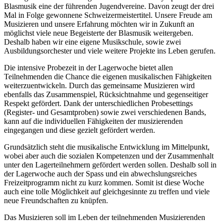
Blasmusik eine der führenden Jugendvereine. Davon zeugt der drei
Mal in Folge gewonnene Schweizermeistertitel. Unsere Freude am
Musizieren und unsere Erfahrung möchten wir in Zukunft an
möglichst viele neue Begeisterte der Blasmusik weitergeben.
Deshalb haben wir eine eigene Musikschule, sowie zwei
Ausbildungsorchester und viele weitere Projekte ins Leben gerufen.
Die intensive Probezeit in der Lagerwoche bietet allen
Teilnehmenden die Chance die eigenen musikalischen Fähigkeiten
weiterzuentwickeln. Durch das gemeinsame Musizieren wird
ebenfalls das Zusammenspiel, Rücksichtnahme und gegenseitiger
Respekt gefördert. Dank der unterschiedlichen Probesettings
(Register- und Gesamtproben) sowie zwei verschiedenen Bands,
kann auf die individuellen Fähigkeiten der musizierenden
eingegangen und diese gezielt gefördert werden.
Grundsätzlich steht die musikalische Entwicklung im Mittelpunkt,
wobei aber auch die sozialen Kompetenzen und der Zusammenhalt
unter den Lagerteilnehmern gefördert werden sollen. Deshalb soll in
der Lagerwoche auch der Spass und ein abwechslungsreiches
Freizeitprogramm nicht zu kurz kommen. Somit ist diese Woche
auch eine tolle Möglichkeit auf gleichgesinnte zu treffen und viele
neue Freundschaften zu knüpfen.
Das Musizieren soll im Leben der teilnehmenden Musizierenden