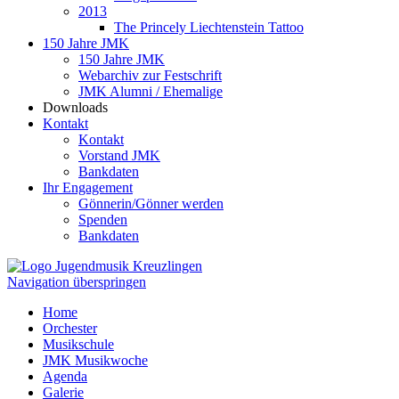
2013
The Princely Liechtenstein Tattoo
150 Jahre JMK
150 Jahre JMK
Webarchiv zur Festschrift
JMK Alumni / Ehemalige
Downloads
Kontakt
Kontakt
Vorstand JMK
Bankdaten
Ihr Engagement
Gönnerin/Gönner werden
Spenden
Bankdaten
Navigation überspringen
Home
Orchester
Musikschule
JMK Musikwoche
Agenda
Galerie