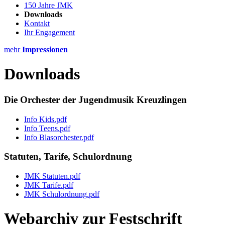
150 Jahre JMK
Downloads
Kontakt
Ihr Engagement
mehr
Impressionen
Downloads
Die Orchester der Jugendmusik Kreuzlingen
Info Kids.pdf
Info Teens.pdf
Info Blasorchester.pdf
Statuten, Tarife, Schulordnung
JMK Statuten.pdf
JMK Tarife.pdf
JMK Schulordnung.pdf
Webarchiv zur Festschrift