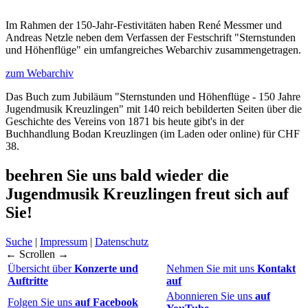
Im Rahmen der 150-Jahr-Festivitäten haben René Messmer und
Andreas Netzle neben dem Verfassen der Festschrift "Sternstunden
und Höhenflüge" ein umfangreiches Webarchiv zusammengetragen.
zum Webarchiv
Das Buch zum Jubiläum "Sternstunden und Höhenflüge - 150 Jahre
Jugendmusik Kreuzlingen" mit 140 reich bebilderten Seiten über die
Geschichte des Vereins von 1871 bis heute gibt's in der
Buchhandlung Bodan Kreuzlingen (im Laden oder online) für CHF
38.
beehren Sie uns bald wieder
die
Jugendmusik Kreuzlingen freut sich auf
Sie!
Suche
|
Impressum
|
Datenschutz
← Scrollen →
Übersicht über
Konzerte und
Nehmen Sie mit uns
Kontakt
Auftritte
auf
Abonnieren Sie uns
auf
Folgen Sie uns
auf Facebook