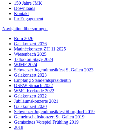
150 Jahre JMK
Downloads
Kontakt
Ihr Engagement
Navigation überspringen
Rom 2026
Galakonzert 2026
Matinéekonzert ZH 11 2025
Wiesenbach 2025
Tattoo on Stage 2024
WJMF 2024
Schweizer Jugendmusikfest St.Gallen 2023
Galakonzert 2023
Empfang Ständeratspräsidentin
OSEW Sirnach 2022
WMC Kerkrade 2022
Galakonzert 2022
Jubiläumskonzerte 2021
Galakonzert 2020
Schweizer Jugendmusikfest #burgdorf 2019
Gemeinschaftskonzert St. Gallen 2019
Gemischtes Vorspiel Frühling 2019
2018