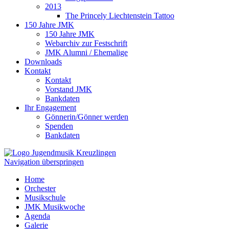
2013
The Princely Liechtenstein Tattoo
150 Jahre JMK
150 Jahre JMK
Webarchiv zur Festschrift
JMK Alumni / Ehemalige
Downloads
Kontakt
Kontakt
Vorstand JMK
Bankdaten
Ihr Engagement
Gönnerin/Gönner werden
Spenden
Bankdaten
Navigation überspringen
Home
Orchester
Musikschule
JMK Musikwoche
Agenda
Galerie