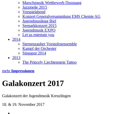
Marschmusik Wettbewerb Dussnang
Jazzmeile 2015
Vorspielabend
Konzert Generalversammlung EMS Chemie AG
Jugendmusiktag Biel
Seeparkkonzert 2015
Jugendmusik EXPO
Let us entertain you
2014
Sternenzauber Vorstufenensemble
Kampf der Orchester
Singapur 2014
2013
The Princely Liechtenstein Tattoo
mehr
Impressionen
Galakonzert 2017
Galakonzert der Jugendmusik Kreuzlingen
18. & 19. November 2017