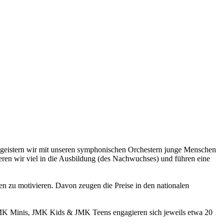
begeistern wir mit unseren symphonischen Orchestern junge Menschen
ieren wir viel in die Ausbildung (des Nachwuchses) und führen eine
gen zu motivieren. Davon zeugen die Preise in den nationalen
JMK Minis, JMK Kids & JMK Teens engagieren sich jeweils etwa 20