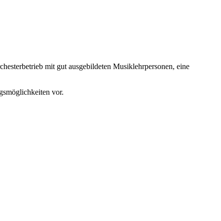
hesterbetrieb mit gut ausgebildeten Musiklehrpersonen, eine
gsmöglichkeiten vor.