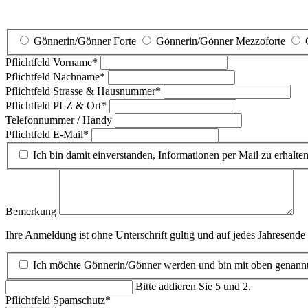
Gönnerin/Gönner Forte
Gönnerin/Gönner Mezzoforte
Pflichtfeld
Vorname
*
Pflichtfeld
Nachname
*
Pflichtfeld
Strasse & Hausnummer
*
Pflichtfeld
PLZ & Ort
*
Telefonnummer / Handy
Pflichtfeld
E-Mail
*
Ich bin damit einverstanden, Informationen per Mail zu erhalten
Bemerkung
Ihre Anmeldung ist ohne Unterschrift gültig und auf jedes Jahresende 
Ich möchte Gönnerin/Gönner werden und bin mit oben genann
Bitte addieren Sie 5 und 2.
Pflichtfeld
Spamschutz
*