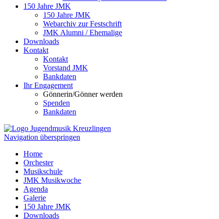
150 Jahre JMK
150 Jahre JMK
Webarchiv zur Festschrift
JMK Alumni / Ehemalige
Downloads
Kontakt
Kontakt
Vorstand JMK
Bankdaten
Ihr Engagement
Gönnerin/Gönner werden
Spenden
Bankdaten
Navigation überspringen
Home
Orchester
Musikschule
JMK Musikwoche
Agenda
Galerie
150 Jahre JMK
Downloads