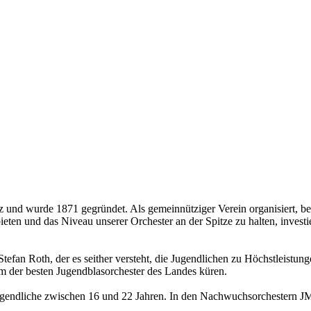
z und wurde 1871 gegründet. Als gemeinnütziger Verein organisiert, 
ieten und das Niveau unserer Orchester an der Spitze zu halten, invest
Stefan Roth, der es seither versteht, die Jugendlichen zu Höchstleistun
m der besten Jugendblasorchester des Landes küren.
 Jugendliche zwischen 16 und 22 Jahren. In den Nachwuchsorchestern 