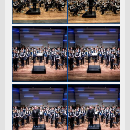
Gemischtes Vorspiel 2018
Flicorno d'Oro 2018
Seeparkkonzert 2018
Kinderkonzert - Peter und der Wolf