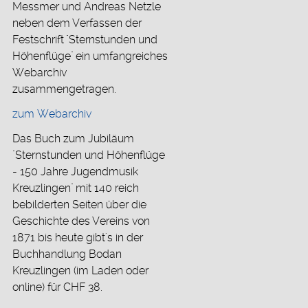
Messmer und Andreas Netzle
neben dem Verfassen der
Festschrift "Sternstunden und
Höhenflüge" ein umfangreiches
Webarchiv
zusammengetragen.
zum Webarchiv
Das Buch zum Jubiläum
"Sternstunden und Höhenflüge
- 150 Jahre Jugendmusik
Kreuzlingen" mit 140 reich
bebilderten Seiten über die
Geschichte des Vereins von
1871 bis heute gibt's in der
Buchhandlung Bodan
Kreuzlingen (im Laden oder
online) für CHF 38.