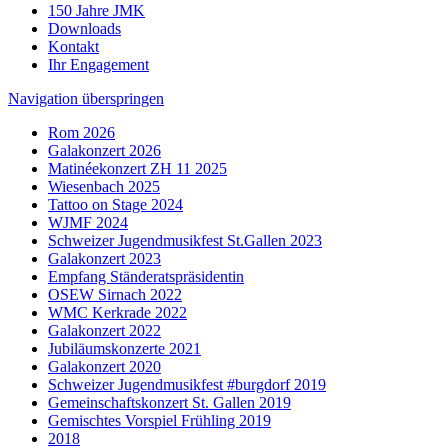
150 Jahre JMK
Downloads
Kontakt
Ihr Engagement
Navigation überspringen
Rom 2026
Galakonzert 2026
Matinéekonzert ZH 11 2025
Wiesenbach 2025
Tattoo on Stage 2024
WJMF 2024
Schweizer Jugendmusikfest St.Gallen 2023
Galakonzert 2023
Empfang Ständeratspräsidentin
OSEW Sirnach 2022
WMC Kerkrade 2022
Galakonzert 2022
Jubiläumskonzerte 2021
Galakonzert 2020
Schweizer Jugendmusikfest #burgdorf 2019
Gemeinschaftskonzert St. Gallen 2019
Gemischtes Vorspiel Frühling 2019
2018