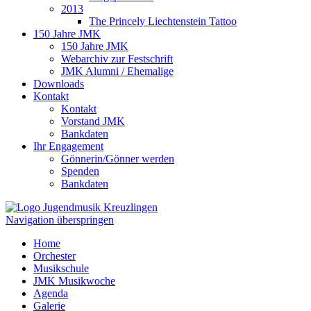
2013
The Princely Liechtenstein Tattoo
150 Jahre JMK
150 Jahre JMK
Webarchiv zur Festschrift
JMK Alumni / Ehemalige
Downloads
Kontakt
Kontakt
Vorstand JMK
Bankdaten
Ihr Engagement
Gönnerin/Gönner werden
Spenden
Bankdaten
Navigation überspringen
Home
Orchester
Musikschule
JMK Musikwoche
Agenda
Galerie