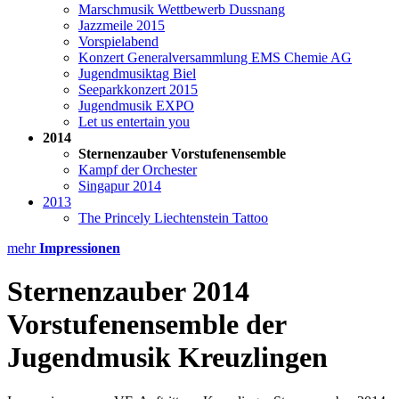
Marschmusik Wettbewerb Dussnang
Jazzmeile 2015
Vorspielabend
Konzert Generalversammlung EMS Chemie AG
Jugendmusiktag Biel
Seeparkkonzert 2015
Jugendmusik EXPO
Let us entertain you
2014
Sternenzauber Vorstufenensemble
Kampf der Orchester
Singapur 2014
2013
The Princely Liechtenstein Tattoo
mehr
Impressionen
Sternenzauber 2014
Vorstufenensemble der
Jugendmusik Kreuzlingen