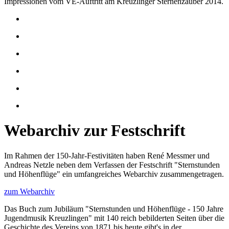
Impressionen vom VE-Auftritt am Kreuzlinger Sternenzauber 2014.
Webarchiv zur Festschrift
Im Rahmen der 150-Jahr-Festivitäten haben René Messmer und
Andreas Netzle neben dem Verfassen der Festschrift "Sternstunden
und Höhenflüge" ein umfangreiches Webarchiv zusammengetragen.
zum Webarchiv
Das Buch zum Jubiläum "Sternstunden und Höhenflüge - 150 Jahre
Jugendmusik Kreuzlingen" mit 140 reich bebilderten Seiten über die
Geschichte des Vereins von 1871 bis heute gibt's in der