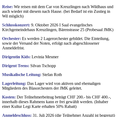
Reise:
Wir reisen mit dem Car von Kreuzlingen nach Wildhaus und
auch wieder mit diesem nach Hause. (bei Bedarf ist ein Zustieg in
Wil möglich)
Schlusskonzert:
9
.
Oktober 2026 I Saal evangelisches
Kirchgemeindehaus Kreuzlingen, Bärenstrasse 25 (Probesaal JMK)
Orchester:
Es werden 2 Lagerorchester gebildet. Die Einteilung,
sowie der Versand der Noten, erfolgt nach abgeschlossener
Anmeldefrist.
Dirigentin Kids:
Levinia Mesmer
Dirigent Teens:
Silvan Tschopp
Musikalische Leitung:
Stefan Roth
Lagerleitung:
Das Lager wird von aktiven und ehemaligen
Mitgliedern des Blasorchesters der JMK geleitet.
Kosten:
Der Teilnehmerbeitrag beträgt CHF 200.- bis CHF 400.-,
innerhalb dieses Rahmens kann er frei gewählt werden. (Inhaber
einer Kultur Legi Karte erhalten 50% Rabatt)
Anmeldeschluss:
31. Juli 2026 (die Teilnehmer Anzahl ist begrenzt)