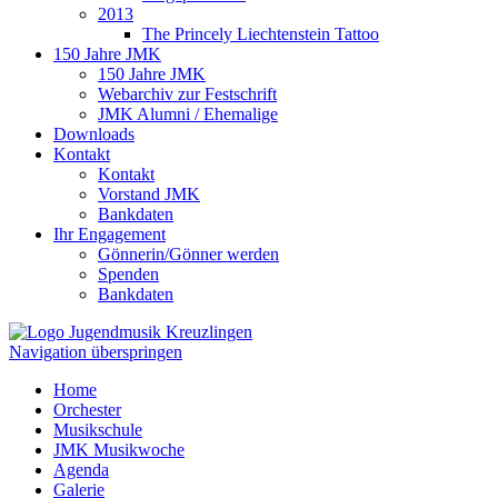
2013
The Princely Liechtenstein Tattoo
150 Jahre JMK
150 Jahre JMK
Webarchiv zur Festschrift
JMK Alumni / Ehemalige
Downloads
Kontakt
Kontakt
Vorstand JMK
Bankdaten
Ihr Engagement
Gönnerin/Gönner werden
Spenden
Bankdaten
Navigation überspringen
Home
Orchester
Musikschule
JMK Musikwoche
Agenda
Galerie