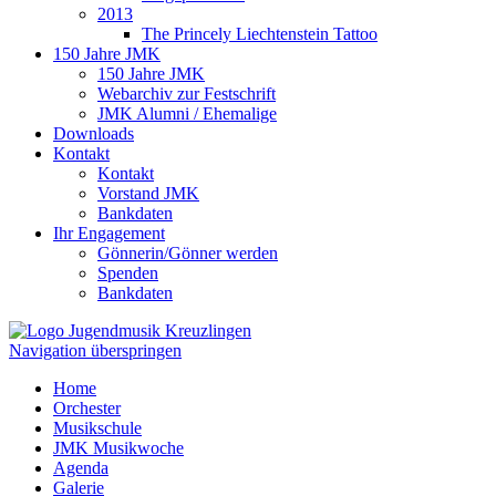
2013
The Princely Liechtenstein Tattoo
150 Jahre JMK
150 Jahre JMK
Webarchiv zur Festschrift
JMK Alumni / Ehemalige
Downloads
Kontakt
Kontakt
Vorstand JMK
Bankdaten
Ihr Engagement
Gönnerin/Gönner werden
Spenden
Bankdaten
Navigation überspringen
Home
Orchester
Musikschule
JMK Musikwoche
Agenda
Galerie