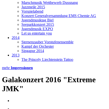
Marschmusik Wettbewerb Dussnang
Jazzmeile 2015
Vorspielabend
Konzert Generalversammlung EMS Chemie AG
Jugendmusiktag Biel
Seeparkkonzert 2015
Jugendmusik EXPO
Let us entertain you
2014
Sternenzauber Vorstufenensemble
Kampf der Orchester
Singapur 2014
2013
The Princely Liechtenstein Tattoo
mehr
Impressionen
Galakonzert 2016 "Extreme
JMK"