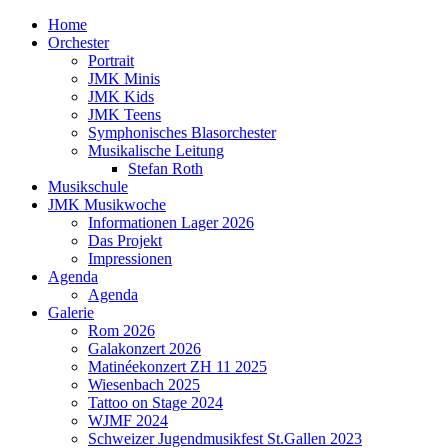
Home
Orchester
Portrait
JMK Minis
JMK Kids
JMK Teens
Symphonisches Blasorchester
Musikalische Leitung
Stefan Roth
Musikschule
JMK Musikwoche
Informationen Lager 2026
Das Projekt
Impressionen
Agenda
Agenda
Galerie
Rom 2026
Galakonzert 2026
Matinéekonzert ZH 11 2025
Wiesenbach 2025
Tattoo on Stage 2024
WJMF 2024
Schweizer Jugendmusikfest St.Gallen 2023