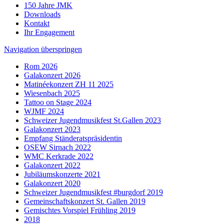
150 Jahre JMK
Downloads
Kontakt
Ihr Engagement
Navigation überspringen
Rom 2026
Galakonzert 2026
Matinéekonzert ZH 11 2025
Wiesenbach 2025
Tattoo on Stage 2024
WJMF 2024
Schweizer Jugendmusikfest St.Gallen 2023
Galakonzert 2023
Empfang Ständeratspräsidentin
OSEW Sirnach 2022
WMC Kerkrade 2022
Galakonzert 2022
Jubiläumskonzerte 2021
Galakonzert 2020
Schweizer Jugendmusikfest #burgdorf 2019
Gemeinschaftskonzert St. Gallen 2019
Gemischtes Vorspiel Frühling 2019
2018