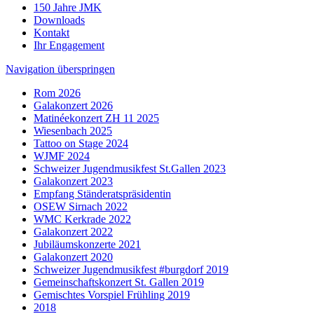
150 Jahre JMK
Downloads
Kontakt
Ihr Engagement
Navigation überspringen
Rom 2026
Galakonzert 2026
Matinéekonzert ZH 11 2025
Wiesenbach 2025
Tattoo on Stage 2024
WJMF 2024
Schweizer Jugendmusikfest St.Gallen 2023
Galakonzert 2023
Empfang Ständeratspräsidentin
OSEW Sirnach 2022
WMC Kerkrade 2022
Galakonzert 2022
Jubiläumskonzerte 2021
Galakonzert 2020
Schweizer Jugendmusikfest #burgdorf 2019
Gemeinschaftskonzert St. Gallen 2019
Gemischtes Vorspiel Frühling 2019
2018