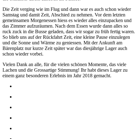
Die Zeit verging wie im Flug und dann war es auch schon wieder
Samstag und damit Zeit, Abschied zu nehmen. Vor dem letzten
gemeinsamen Morgenessen hiess es wieder alles einzupacken und
das Zimmer aufzuräumen. Nach dem Essen wurde dann alles so
ruck zuck in die Busse geladen, dass wir sogar zu früh fertig waren.
So blieb uns auf der Rückfahrt Zeit, eine kleine Pause einzulegen
und die Sonne und Wärme zu geniessen. Mit der Ankunft am
Bärenplatz nur kurze Zeit später war das diesjährige Lager auch
schon wieder vorbei.
Vielen Dank an alle, für die vielen schönen Momente, das viele
Lachen und die Grossartige Stimmung! Ihr habt dieses Lager zu
einem ganz besonderen Erlebnis im Jahr 2018 gemacht.