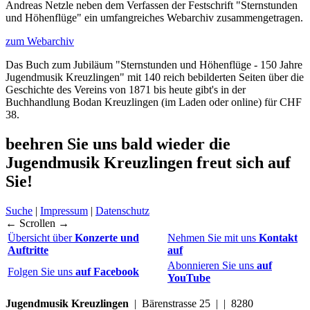
Andreas Netzle neben dem Verfassen der Festschrift "Sternstunden
und Höhenflüge" ein umfangreiches Webarchiv zusammengetragen.
zum Webarchiv
Das Buch zum Jubiläum "Sternstunden und Höhenflüge - 150 Jahre
Jugendmusik Kreuzlingen" mit 140 reich bebilderten Seiten über die
Geschichte des Vereins von 1871 bis heute gibt's in der
Buchhandlung Bodan Kreuzlingen (im Laden oder online) für CHF
38.
beehren Sie uns bald wieder
die
Jugendmusik Kreuzlingen freut sich auf
Sie!
Suche
|
Impressum
|
Datenschutz
← Scrollen →
Übersicht über
Konzerte und
Nehmen Sie mit uns
Kontakt
Auftritte
auf
Abonnieren Sie uns
auf
Folgen Sie uns
auf Facebook
YouTube
Jugendmusik Kreuzlingen
| Bärenstrasse 25 | | 8280