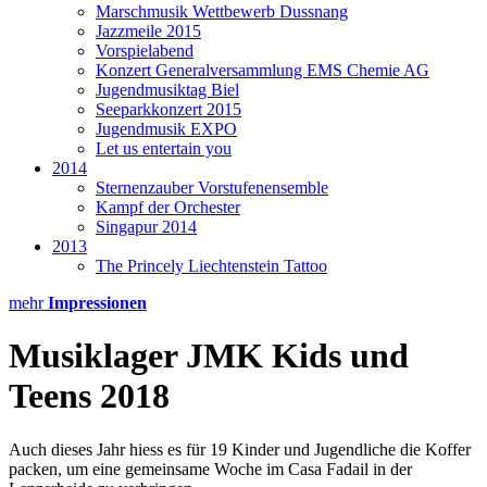
Marschmusik Wettbewerb Dussnang
Jazzmeile 2015
Vorspielabend
Konzert Generalversammlung EMS Chemie AG
Jugendmusiktag Biel
Seeparkkonzert 2015
Jugendmusik EXPO
Let us entertain you
2014
Sternenzauber Vorstufenensemble
Kampf der Orchester
Singapur 2014
2013
The Princely Liechtenstein Tattoo
mehr
Impressionen
Musiklager JMK Kids und
Teens 2018
Auch dieses Jahr hiess es für 19 Kinder und Jugendliche die Koffer
packen, um eine gemeinsame Woche im Casa Fadail in der