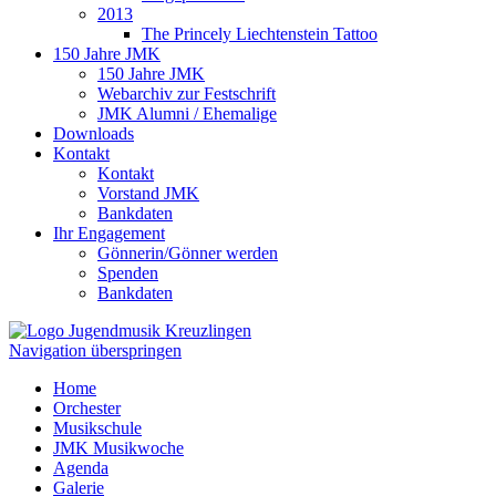
2013
The Princely Liechtenstein Tattoo
150 Jahre JMK
150 Jahre JMK
Webarchiv zur Festschrift
JMK Alumni / Ehemalige
Downloads
Kontakt
Kontakt
Vorstand JMK
Bankdaten
Ihr Engagement
Gönnerin/Gönner werden
Spenden
Bankdaten
Navigation überspringen
Home
Orchester
Musikschule
JMK Musikwoche
Agenda
Galerie