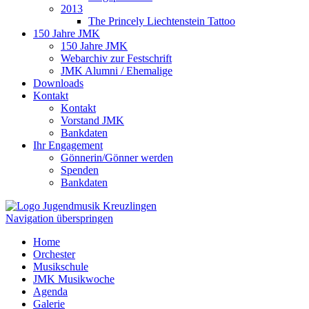
2013
The Princely Liechtenstein Tattoo
150 Jahre JMK
150 Jahre JMK
Webarchiv zur Festschrift
JMK Alumni / Ehemalige
Downloads
Kontakt
Kontakt
Vorstand JMK
Bankdaten
Ihr Engagement
Gönnerin/Gönner werden
Spenden
Bankdaten
Navigation überspringen
Home
Orchester
Musikschule
JMK Musikwoche
Agenda
Galerie