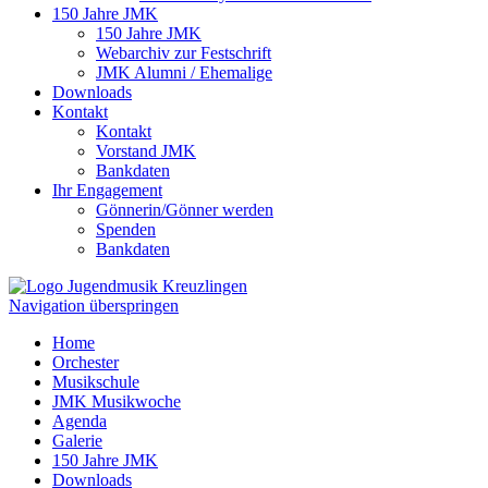
150 Jahre JMK
150 Jahre JMK
Webarchiv zur Festschrift
JMK Alumni / Ehemalige
Downloads
Kontakt
Kontakt
Vorstand JMK
Bankdaten
Ihr Engagement
Gönnerin/Gönner werden
Spenden
Bankdaten
Navigation überspringen
Home
Orchester
Musikschule
JMK Musikwoche
Agenda
Galerie
150 Jahre JMK
Downloads