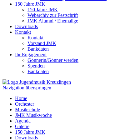
150 Jahre JMK
150 Jahre JMK
Webarchiv zur Festschrift
JMK Alumni / Ehemalige
Downloads
Kontakt
Kontakt
Vorstand JMK
Bankdaten
Ihr Engagement
Gönnerin/Gönner werden
Spenden
Bankdaten
Navigation überspringen
Home
Orchester
Musikschule
JMK Musikwoche
Agenda
Galerie
150 Jahre JMK
Downloads