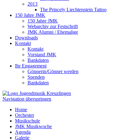
2013
The Princely Liechtenstein Tattoo
150 Jahre JMK
150 Jahre JMK
Webarchiv zur Festschrift
JMK Alumni / Ehemalige
Downloads
Kontakt
Kontakt
Vorstand JMK
Bankdaten
Ihr Engagement
Gönnerin/Gönner werden
Spenden
Bankdaten
Navigation überspringen
Home
Orchester
Musikschule
JMK Musikwoche
Agenda
Galerie