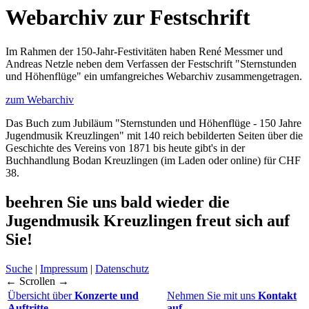
Webarchiv zur Festschrift
Im Rahmen der 150-Jahr-Festivitäten haben René Messmer und
Andreas Netzle neben dem Verfassen der Festschrift "Sternstunden
und Höhenflüge" ein umfangreiches Webarchiv zusammengetragen.
zum Webarchiv
Das Buch zum Jubiläum "Sternstunden und Höhenflüge - 150 Jahre
Jugendmusik Kreuzlingen" mit 140 reich bebilderten Seiten über die
Geschichte des Vereins von 1871 bis heute gibt's in der
Buchhandlung Bodan Kreuzlingen (im Laden oder online) für CHF
38.
beehren Sie uns bald wieder
die
Jugendmusik Kreuzlingen freut sich auf
Sie!
Suche
|
Impressum
|
Datenschutz
← Scrollen →
Übersicht über
Konzerte und
Nehmen Sie mit uns
Kontakt
Auftritte
auf