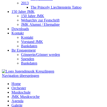
2013
The Princely Liechtenstein Tattoo
150 Jahre JMK
150 Jahre JMK
Webarchiv zur Festschrift
JMK Alumni / Ehemalige
Downloads
Kontakt
Kontakt
Vorstand JMK
Bankdaten
Ihr Engagement
Gönnerin/Gönner werden
Spenden
Bankdaten
Navigation überspringen
Home
Orchester
Musikschule
JMK Musikwoche
Agenda
Galerie