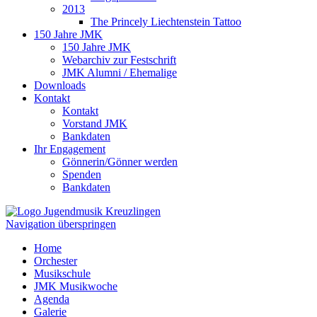
2013
The Princely Liechtenstein Tattoo
150 Jahre JMK
150 Jahre JMK
Webarchiv zur Festschrift
JMK Alumni / Ehemalige
Downloads
Kontakt
Kontakt
Vorstand JMK
Bankdaten
Ihr Engagement
Gönnerin/Gönner werden
Spenden
Bankdaten
Navigation überspringen
Home
Orchester
Musikschule
JMK Musikwoche
Agenda
Galerie