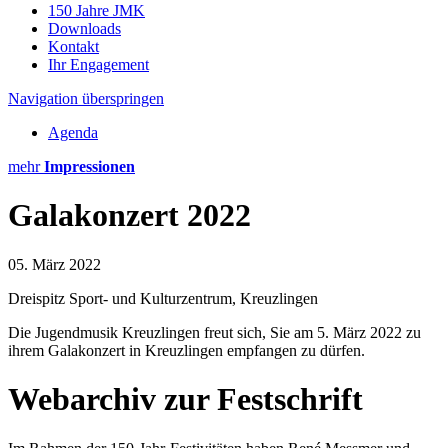
150 Jahre JMK
Downloads
Kontakt
Ihr Engagement
Navigation überspringen
Agenda
mehr
Impressionen
Galakonzert 2022
05. März 2022
Dreispitz Sport- und Kulturzentrum, Kreuzlingen
Die Jugendmusik Kreuzlingen freut sich, Sie am 5. März 2022 zu
ihrem Galakonzert in Kreuzlingen empfangen zu dürfen.
Webarchiv zur Festschrift