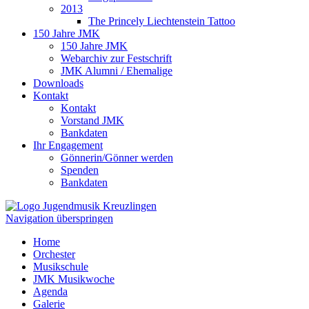
2013
The Princely Liechtenstein Tattoo
150 Jahre JMK
150 Jahre JMK
Webarchiv zur Festschrift
JMK Alumni / Ehemalige
Downloads
Kontakt
Kontakt
Vorstand JMK
Bankdaten
Ihr Engagement
Gönnerin/Gönner werden
Spenden
Bankdaten
Navigation überspringen
Home
Orchester
Musikschule
JMK Musikwoche
Agenda
Galerie