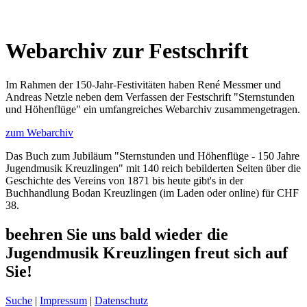
Webarchiv zur Festschrift
Im Rahmen der 150-Jahr-Festivitäten haben René Messmer und
Andreas Netzle neben dem Verfassen der Festschrift "Sternstunden
und Höhenflüge" ein umfangreiches Webarchiv zusammengetragen.
zum Webarchiv
Das Buch zum Jubiläum "Sternstunden und Höhenflüge - 150 Jahre
Jugendmusik Kreuzlingen" mit 140 reich bebilderten Seiten über die
Geschichte des Vereins von 1871 bis heute gibt's in der
Buchhandlung Bodan Kreuzlingen (im Laden oder online) für CHF
38.
beehren Sie uns bald wieder
die
Jugendmusik Kreuzlingen freut sich auf
Sie!
Suche
|
Impressum
|
Datenschutz