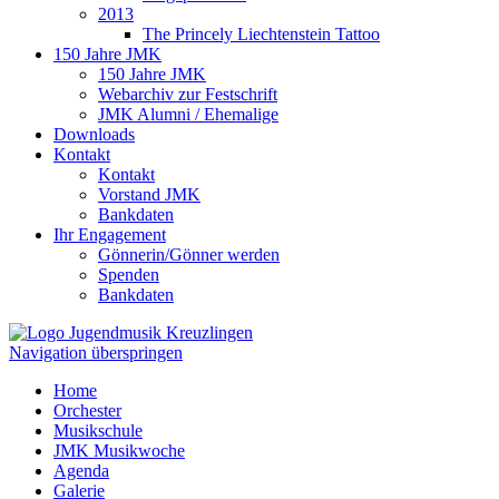
2013
The Princely Liechtenstein Tattoo
150 Jahre JMK
150 Jahre JMK
Webarchiv zur Festschrift
JMK Alumni / Ehemalige
Downloads
Kontakt
Kontakt
Vorstand JMK
Bankdaten
Ihr Engagement
Gönnerin/Gönner werden
Spenden
Bankdaten
Navigation überspringen
Home
Orchester
Musikschule
JMK Musikwoche
Agenda
Galerie