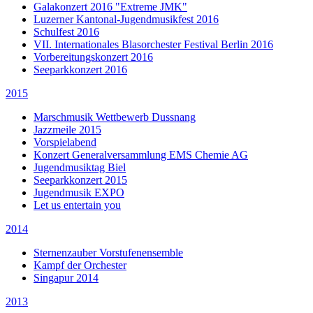
Galakonzert 2016 "Extreme JMK"
Luzerner Kantonal-Jugendmusikfest 2016
Schulfest 2016
VII. Internationales Blasorchester Festival Berlin 2016
Vorbereitungskonzert 2016
Seeparkkonzert 2016
2015
Marschmusik Wettbewerb Dussnang
Jazzmeile 2015
Vorspielabend
Konzert Generalversammlung EMS Chemie AG
Jugendmusiktag Biel
Seeparkkonzert 2015
Jugendmusik EXPO
Let us entertain you
2014
Sternenzauber Vorstufenensemble
Kampf der Orchester
Singapur 2014
2013