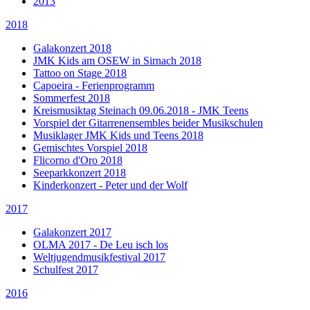
2013
2018
Galakonzert 2018
JMK Kids am OSEW in Sirnach 2018
Tattoo on Stage 2018
Capoeira - Ferienprogramm
Sommerfest 2018
Kreismusiktag Steinach 09.06.2018 - JMK Teens
Vorspiel der Gitarrenensembles beider Musikschulen
Musiklager JMK Kids und Teens 2018
Gemischtes Vorspiel 2018
Flicorno d'Oro 2018
Seeparkkonzert 2018
Kinderkonzert - Peter und der Wolf
2017
Galakonzert 2017
OLMA 2017 - De Leu isch los
Weltjugendmusikfestival 2017
Schulfest 2017
2016