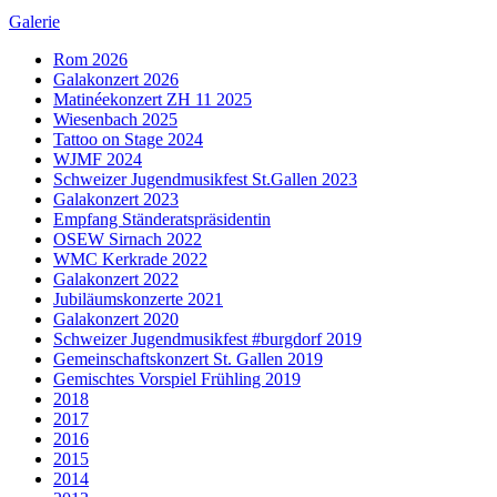
Galerie
Rom 2026
Galakonzert 2026
Matinéekonzert ZH 11 2025
Wiesenbach 2025
Tattoo on Stage 2024
WJMF 2024
Schweizer Jugendmusikfest St.Gallen 2023
Galakonzert 2023
Empfang Ständeratspräsidentin
OSEW Sirnach 2022
WMC Kerkrade 2022
Galakonzert 2022
Jubiläumskonzerte 2021
Galakonzert 2020
Schweizer Jugendmusikfest #burgdorf 2019
Gemeinschaftskonzert St. Gallen 2019
Gemischtes Vorspiel Frühling 2019
2018
2017
2016
2015
2014