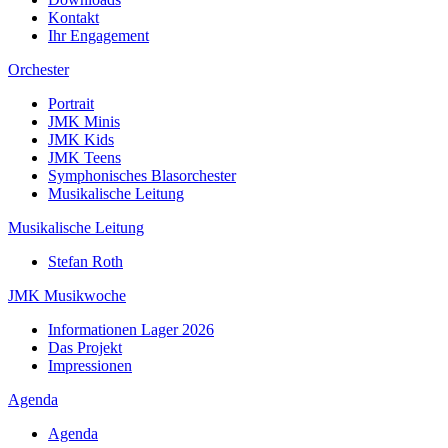
Kontakt
Ihr Engagement
Orchester
Portrait
JMK Minis
JMK Kids
JMK Teens
Symphonisches Blasorchester
Musikalische Leitung
Musikalische Leitung
Stefan Roth
JMK Musikwoche
Informationen Lager 2026
Das Projekt
Impressionen
Agenda
Agenda