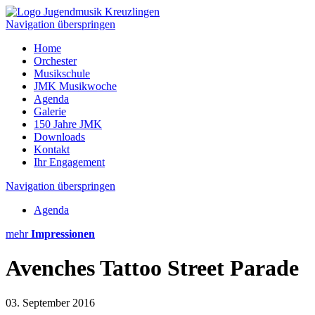
Navigation überspringen
Home
Orchester
Musikschule
JMK Musikwoche
Agenda
Galerie
150 Jahre JMK
Downloads
Kontakt
Ihr Engagement
Navigation überspringen
Agenda
mehr
Impressionen
Avenches Tattoo Street Parade
03. September 2016