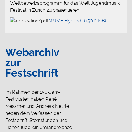
Wettbewerbsprogramm für das Welt Jugendmusik
Festival in Zürich zu präsentieren.
WJMF Flyer.pdf
(150,0 KiB)
Webarchiv
zur
Festschrift
Im Rahmen der 150-Jahr-
Festivitäten haben René
Messmer und Andreas Netzle
neben dem Verfassen der
Festschrift "Sternstunden und
Höhenflüge" ein umfangreiches