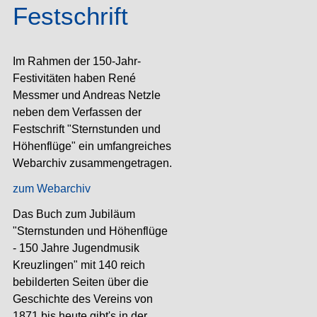
Festschrift
Im Rahmen der 150-Jahr-
Festivitäten haben René
Messmer und Andreas Netzle
neben dem Verfassen der
Festschrift "Sternstunden und
Höhenflüge" ein umfangreiches
Webarchiv zusammengetragen.
zum Webarchiv
Das Buch zum Jubiläum
"Sternstunden und Höhenflüge
- 150 Jahre Jugendmusik
Kreuzlingen" mit 140 reich
bebilderten Seiten über die
Geschichte des Vereins von
1871 bis heute gibt's in der